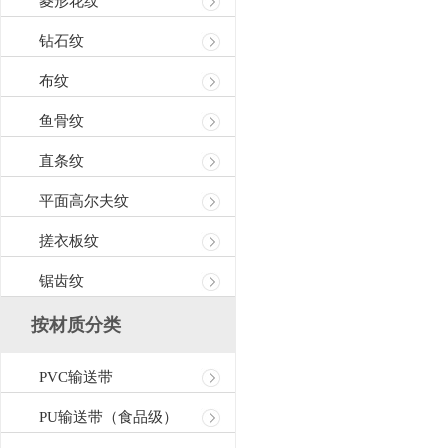
菱形花纹
钻石纹
布纹
鱼骨纹
直条纹
平面高尔夫纹
搓衣板纹
锯齿纹
按材质分类
PVC输送带
PU输送带（食品级）