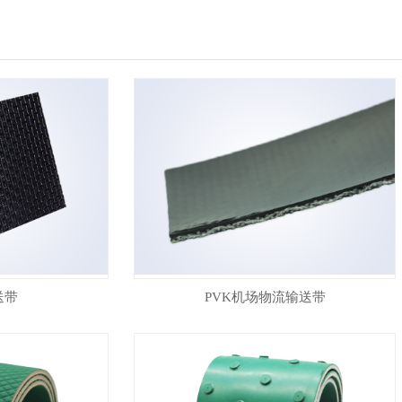
送带
PVK机场物流输送带