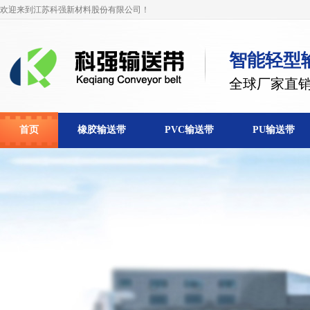
欢迎来到江苏科强新材料股份有限公司！
智能轻型
全球厂家直
首页
橡胶输送带
PVC输送带
PU输送带