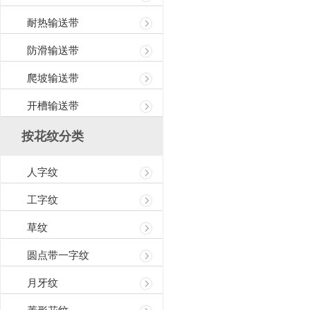
耐热输送带
防滑输送带
爬坡输送带
开槽输送带
按花纹分类
人字纹
工字纹
草纹
圆点带一字纹
月牙纹