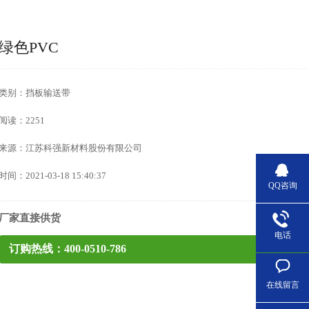
绿色PVC
类别：挡板输送带
阅读：2251
来源：江苏科强新材料股份有限公司
时间：2021-03-18 15:40:37
QQ咨询
厂家直接供货
电话
订购热线：400-0510-786
在线留言