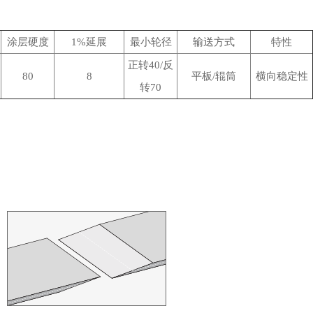
涂层硬度
1%延展
最小轮径
输送方式
特性
正转40/反
80
8
平板/辊筒
横向稳定性
转70