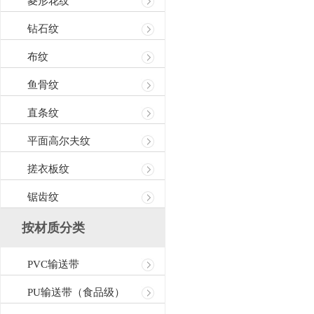
菱形花纹
钻石纹
布纹
鱼骨纹
直条纹
平面高尔夫纹
搓衣板纹
锯齿纹
按材质分类
PVC输送带
PU输送带（食品级）