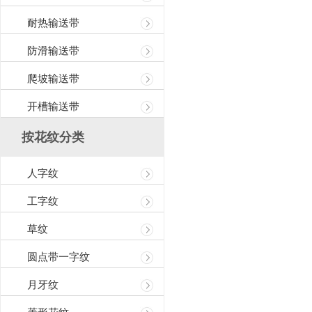
耐热输送带
防滑输送带
爬坡输送带
开槽输送带
按花纹分类
人字纹
工字纹
草纹
圆点带一字纹
月牙纹