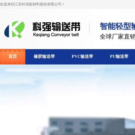
欢迎来到江苏科强新材料股份有限公司！
智能轻型
全球厂家直
首页
橡胶输送带
PVC输送带
PU输送带