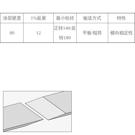
涂层硬度
1%延展
最小轮径
输送方式
特性
正转140/反
80
12
平板/辊筒
横向稳定性
转180