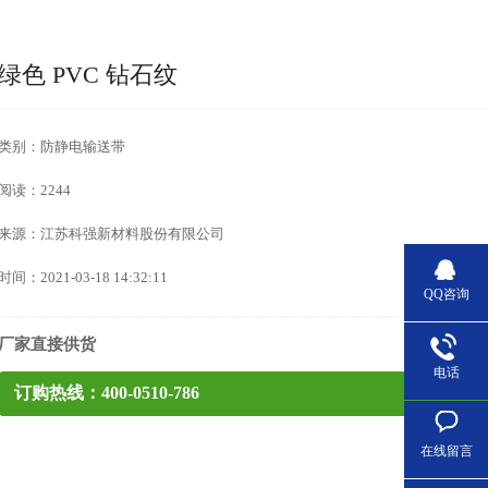
绿色 PVC 钻石纹
类别：防静电输送带
阅读：2244
来源：江苏科强新材料股份有限公司
时间：2021-03-18 14:32:11
QQ咨询
厂家直接供货
电话
订购热线：400-0510-786
在线留言