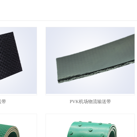
送带
PVK机场物流输送带