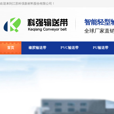
欢迎来到江苏科强新材料股份有限公司！
智能轻型
全球厂家直
首页
橡胶输送带
PVC输送带
PU输送带