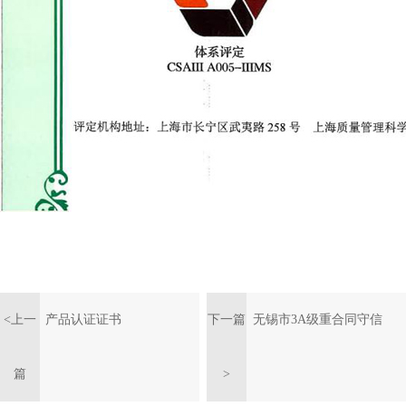
<上一
产品认证证书
下一篇
无锡市3A级重合同守信
篇
>
用企业